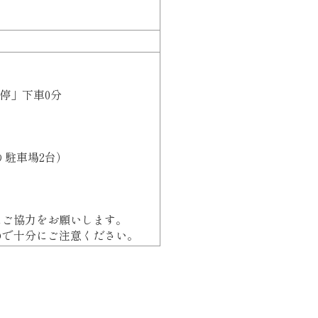
ス停」下車0分
駐車場2台）
ご協力をお願いします。
で十分にご注意ください。