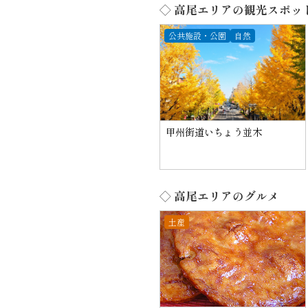
◇ 高尾エリアの観光スポッ
公共施設・公園
自然
甲州街道いちょう並木
◇ 高尾エリアのグルメ
土産