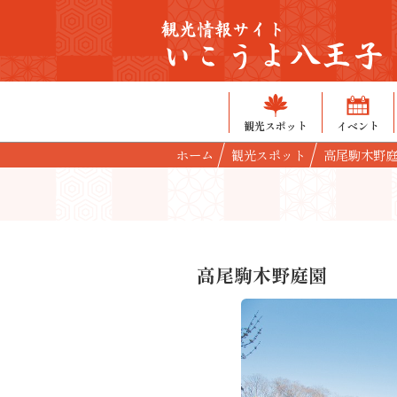
観光情報サイト
いこうよ八王子
観光スポット
イベント
ホーム
観光スポット
高尾駒木野
高尾駒木野庭園