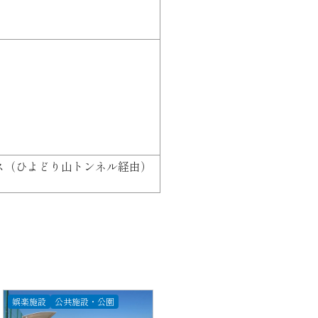
ス（ひよどり山トンネル経由）
娯楽施設
公共施設・公園