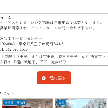
時開園
サービスセンター及び各施設は年末年始は休業となります。
営業時間等はサービスセンターへお問い合わせ下さい。
宮公園サービスセンター
192-0043 東京都八王子市暁町2-41-6
L 042-623-1615
R中央線「八王子」または京王線「京王八王子」から 西東京バ
吹行き 「滝山城址下」下車 徒歩15分
一覧に戻る
スポット
美術館・博物館
自然