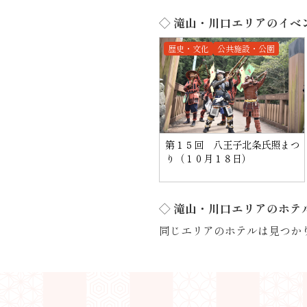
◇ 滝山・川口エリアのイベ
歴史・文化
公共施設・公園
第１５回 八王子北条氏照まつ
り（１０月１８日）
◇ 滝山・川口エリアのホテ
同じエリアのホテルは見つか