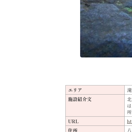
エリア
滝
施設紹介文
北
は
所
URL
ht
住所
八