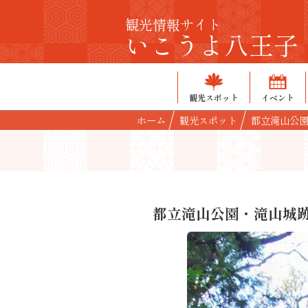
観光情報サイト
いこうよ八王子
観光スポット
イベント
ホーム
観光スポット
都立滝山公
都立滝山公園・滝山城