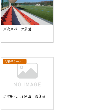
戸吹スポーツ公園
八王子ラーメン
道の駅八王子滝山 菜食庵