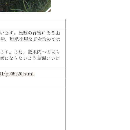
います。屋敷の背後にある山
納屋、堆肥小屋などを含めての
ます。また、敷地内への立ち
惑にならないようお願いいた
01/p005220.html