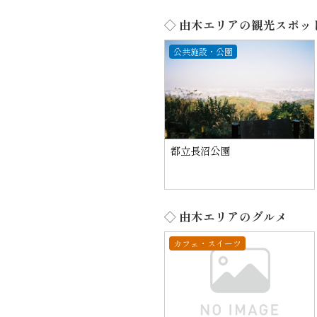
◇ 由木エリアの観光スポッ
公共施設・公園
都立長沼公園
◇ 由木エリアのグルメ
カフェ・スイーツ