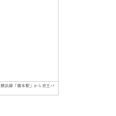
R横浜線「橋本駅」から京王バ
。