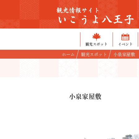
観光情報サイト
いこうよ八王子
観光スポット
イベント
ホーム
観光スポット
小泉家屋敷
小泉家屋敷