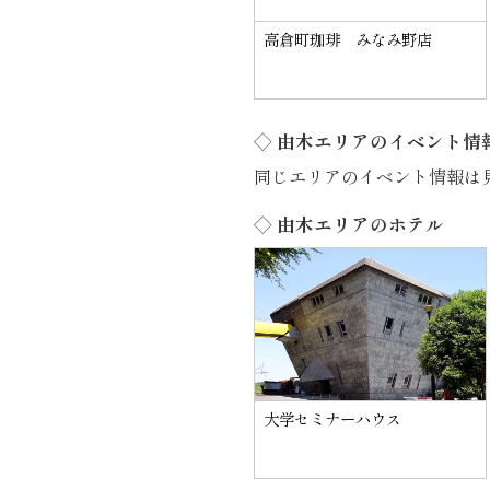
高倉町珈琲 みなみ野店
◇ 由木エリアのイベント情
同じエリアのイベント情報は
◇ 由木エリアのホテル
大学セミナーハウス