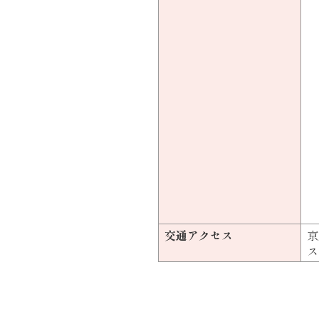
交通アクセス
京
ス