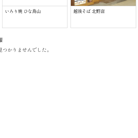
いろり焼 ひな鳥山
越後そば 北野店
報
見つかりませんでした。