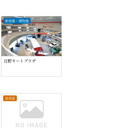
美術館・博物館
日野オートプラザ
居酒屋