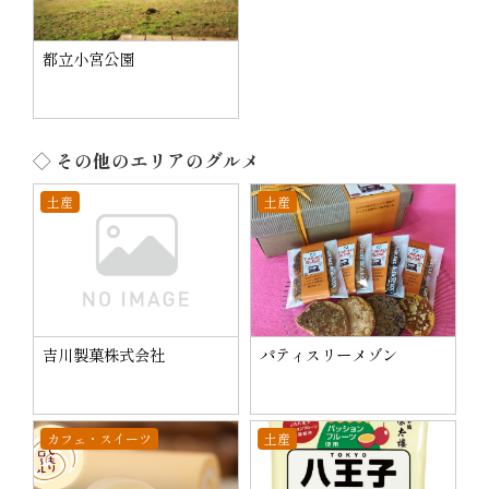
都立小宮公園
◇ その他のエリアのグルメ
土産
土産
吉川製菓株式会社
パティスリーメゾン
カフェ・スイーツ
土産