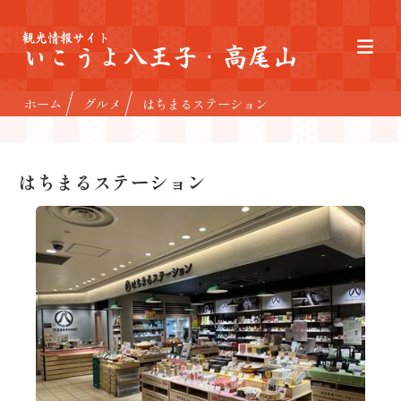
観光情報サイト
いこうよ八王子・高尾山
ホーム
グルメ
はちまるステーション
はちまるステーション