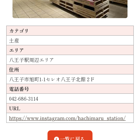
カテゴリ
土産
エリア
八王子駅周辺エリア
住所
八王子市旭町1-1セレオ八王子北館２F
電話番号
042-686-3114
URL
https://www.instagram.com/hachimaru_station/
一覧に戻る