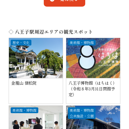
◇ 八王子駅周辺エリアの観光スポット
歴史・文化
美術館・博物館
金龍山 信松院
八王子博物館（はちはく）
（令和８年3月31日閉館予
定）
美術館・博物館
美術館・博物館
公共施設・公園