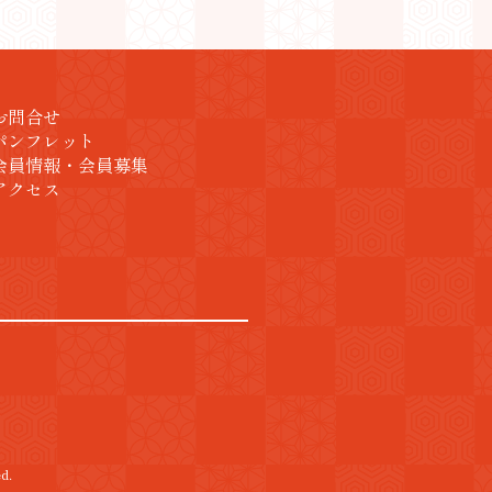
お問合せ
パンフレット
会員情報・会員募集
アクセス
d.