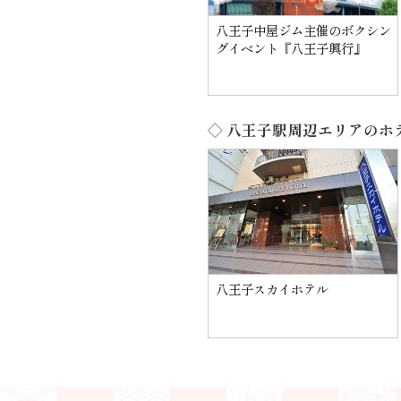
八王子中屋ジム主催のボクシン
グイベント『八王子興行』
◇ 八王子駅周辺エリアのホ
八王子スカイホテル