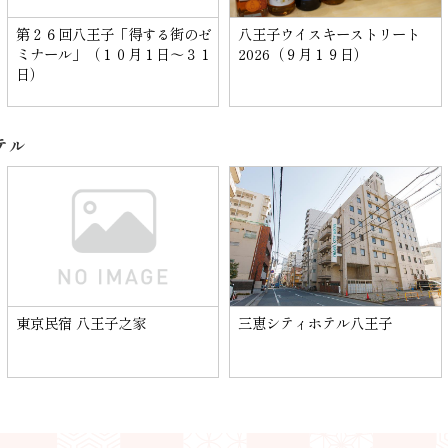
第２６回八王子「得する街のゼ
八王子ウイスキーストリート
ミナール」（１０月１日～３１
2026（９月１９日）
日）
テル
東京民宿 八王子之家
三恵シティホテル八王子