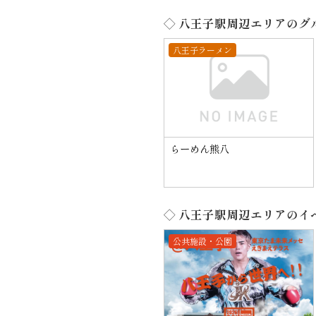
◇ 八王子駅周辺エリアのグ
八王子ラーメン
らーめん熊八
◇ 八王子駅周辺エリアのイ
公共施設・公園