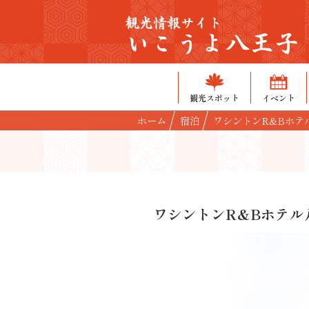
観光情報サイト
いこうよ八王子
観光スポット
イベント
ホーム
宿泊
ワシントンR&Bホテ
ワシントンR&Bホテル