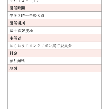
９月１３日（土）
開催時間
午後２時～午後８時
開催場所
富士森競技場
主催者
はちおうじピンクリボン実行委員会
料金
参加無料
地図