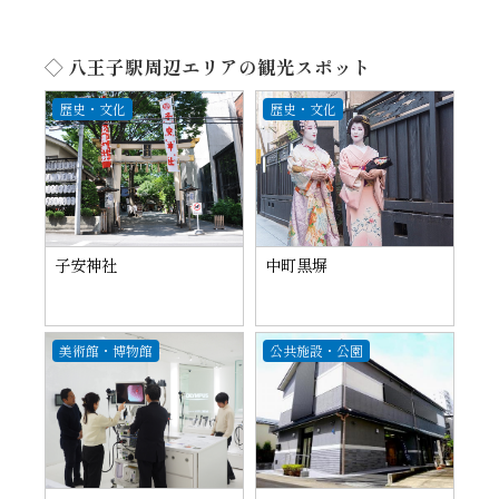
◇ 八王子駅周辺エリアの観光スポット
歴史・文化
歴史・文化
子安神社
中町黒塀
美術館・博物館
公共施設・公園