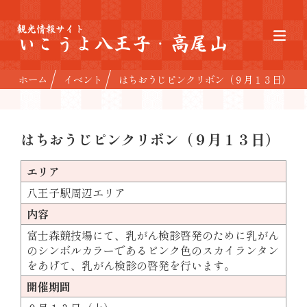
観光情報サイト
いこうよ八王子・高尾山
ホーム
イベント
はちおうじピンクリボン（９月１３日）
はちおうじピンクリボン（９月１３日）
エリア
八王子駅周辺エリア
内容
富士森競技場にて、乳がん検診啓発のために乳がん
のシンボルカラーであるピンク色のスカイランタン
をあげて、乳がん検診の啓発を行います。
開催期間