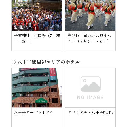
子安神社 祇園祭（7月25
第23回「踊れ西八夏まつ
日・26日）
り」（９月５日・６日）
◇ 八王子駅周辺エリアのホテル
八王子アーバンホテル
アパホテル＜八王子駅北＞