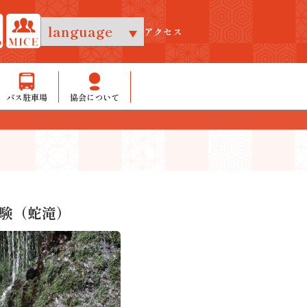
アクセス
バス駐車場
協会について
験（蛇滝）