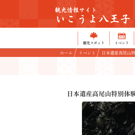
観光情報サイト
いこうよ八王子
観光スポット
イベント
ホーム
イベント
日本遺産高尾山
日本遺産高尾山特別体