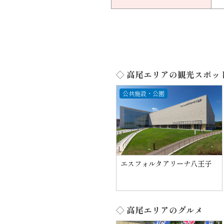
◇ 高尾エリアの観光スポッ
公共施設・公園
エスフォルタアリーナ八王子
◇ 高尾エリアのグルメ