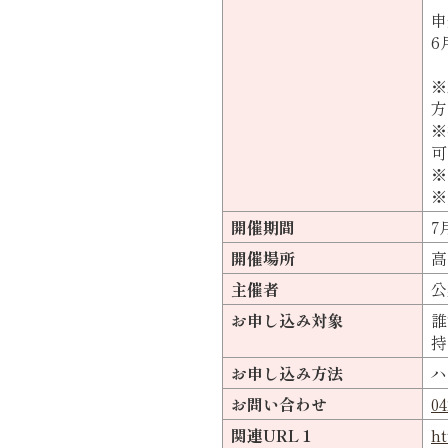
申
6
※
方
※
可
※
※
開催期間
7
開催場所
高
主催者
公
お申し込み対象
誰
持
お申し込み方法
ハ
お問い合わせ
04
関連URL１
h