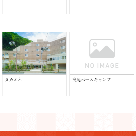
タカオネ
高尾ベースキャンプ