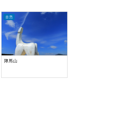
自然
陣馬山