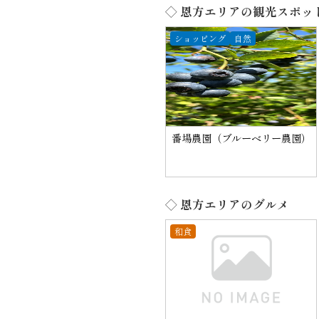
◇ 恩方エリアの観光スポッ
ショッピング
自然
番場農園（ブルーベリー農園）
◇ 恩方エリアのグルメ
和食