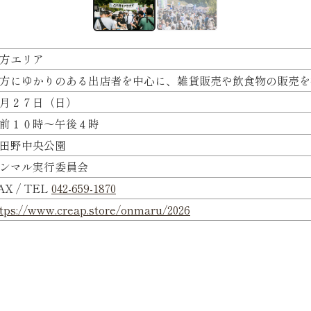
方エリア
方にゆかりのある出店者を中心に、雑貨販売や飲食物の販売を
月２７日（日）
前１０時～午後４時
田野中央公園
ンマル実行委員会
AX / TEL
042-659-1870
tps://www.creap.store/onmaru/2026