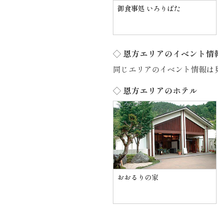
御食事処 いろりばた
◇ 恩方エリアのイベント情
同じエリアのイベント情報は
◇ 恩方エリアのホテル
おおるりの家