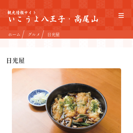
観光情報サイト
いこうよ八王子・高尾山
ホーム
グルメ
日光屋
日光屋