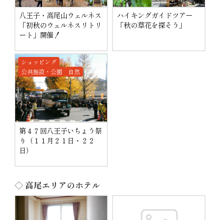
八王子・高尾山ウェルネス
ハイキングガイドツアー
「初秋のウェルネスリトリ
「秋の草花を探そう」
ート」開催！
ショッピング
公共施設・公園
自然
第４７回八王子いちょう祭
り（１１月２１日・２２
日）
◇ 高尾エリアのホテル