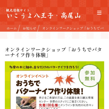
観光情報サイト
いこうよ八王子・高尾山
ホーム
お知らせ
オンラインワークショップ「おうちでバタ
オンラインワークショップ「おうちでバタ
ーナイフ作り体験」