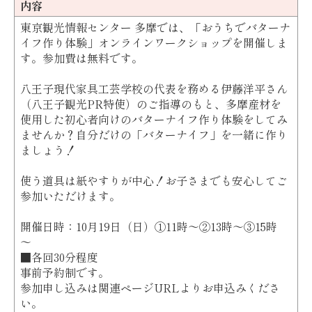
内容
東京観光情報センター 多摩では、「おうちでバターナ
イフ作り体験」オンラインワークショップを開催しま
す。参加費は無料です。
八王子現代家具工芸学校の代表を務める伊藤洋平さん
（八王子観光PR特使）のご指導のもと、多摩産材を
使用した初心者向けのバターナイフ作り体験をしてみ
ませんか？自分だけの「バターナイフ」を一緒に作り
ましょう！
使う道具は紙やすりが中心！お子さまでも安心してご
参加いただけます。
開催日時：10月19日（日）①11時～②13時～③15時
～
■各回30分程度
事前予約制です。
参加申し込みは関連ページURLよりお申込みくださ
い。