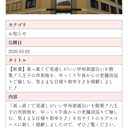
カテゴリ
お知らせ
公開日
2026-03-02
タイトル
【新着】真っ直ぐで見通しがいい甲州街道沿いを散
策！八王子の市街地を、ゆっくり午後からの老舗店巡
りで愉しむ、気ままな日帰り街歩き♪を掲載しまし
た！
内容
「真っ直ぐで見通しがいい甲州街道沿いを散策！八王
子の市街地を、ゆっくり午後からの老舗店巡りで愉し
む、気ままな日帰り街歩き♪」を当サイトのモデルコ
ースに新しく掲載しましたので、ぜひご覧ください。