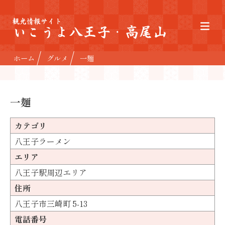
観光情報サイト
いこうよ八王子・高尾山
ホーム
グルメ
一麺
一麺
カテゴリ
八王子ラーメン
エリア
八王子駅周辺エリア
住所
八王子市三崎町 5-13
電話番号