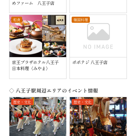
めファーム 八王子店
和食
韓国料理
京王プラザホテル八王子
ポポテジ 八王子店
日本料理〈みやま〉
◇ 八王子駅周辺エリアのイベント情報
歴史・文化
歴史・文化