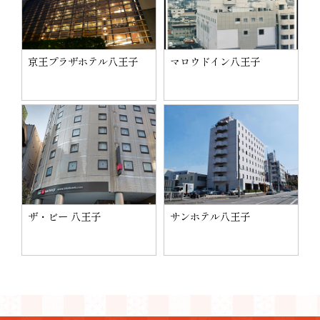
京王プラザホテル八王子
マロウドイン八王子
ザ・ビー 八王子
サンホテル八王子